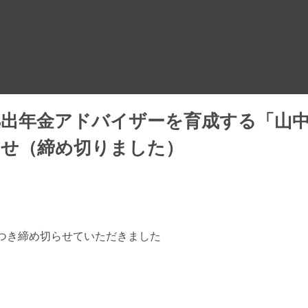
拠出年金アドバイザーを育成する「山
らせ（締め切りました）
つき締め切らせていただきました