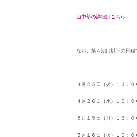
山中塾の詳細はこちら
なお、第４期は以下の日程
４月２５日（火）１３：０
４月２６日（水）１０：０
５月１５日（月）１３：０
５月１６日（火）１０：０