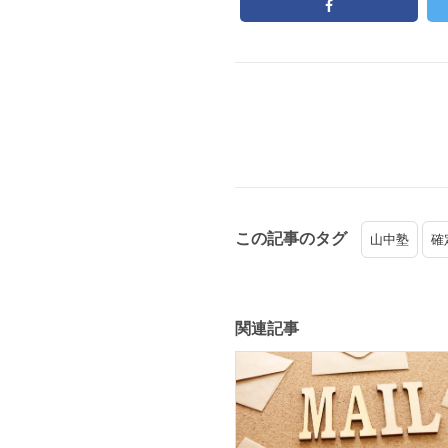
この記事のタグ
山中塾
確
関連記事