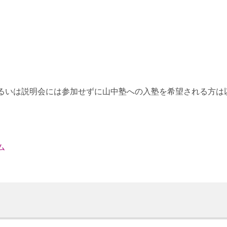
るいは説明会には参加せずに山中塾への入塾を希望される方は
ム