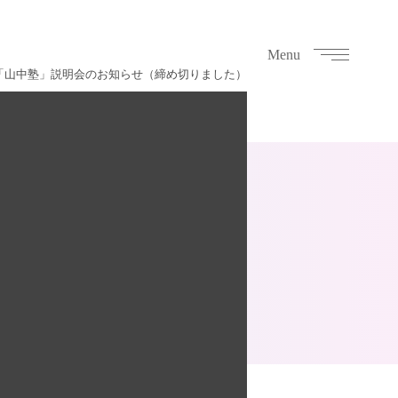
Menu
「山中塾」説明会のお知らせ（締め切りました）