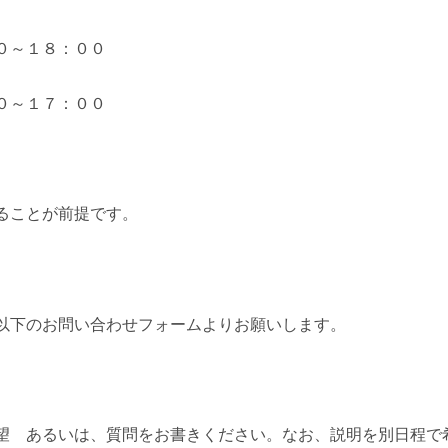
０～１８：００
０～１７：００
ることが前提です。
以下のお問い合わせフォームよりお願いします。
望 あるいは、質問をお書きください。なお、説明を別日程で