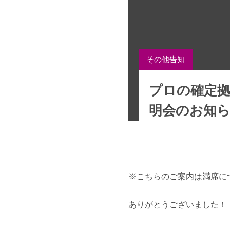
その他告知
プロの確定
明会のお知
※こちらのご案内は満席に
ありがとうございました！