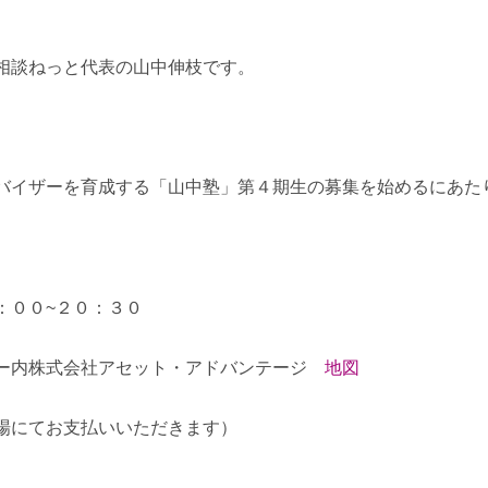
相談ねっと代表の山中伸枝です。
バイザーを育成する「山中塾」第４期生の募集を始めるにあた
：００~２０：３０
ター内株式会社アセット・アドバンテージ
地図
場にてお支払いいただきます）