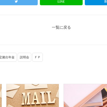
LINE
一覧に戻る
定拠出年金
説明会
ＦＰ