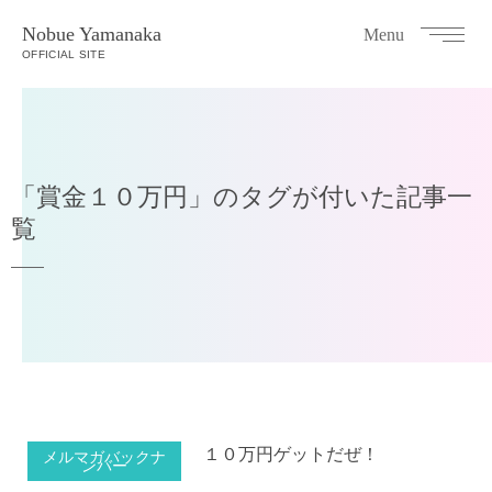
Nobue Yamanaka
Menu
OFFICIAL SITE
「賞金１０万円」のタグが付いた記事一
覧
１０万円ゲットだぜ！
メルマガバックナ
ンバー