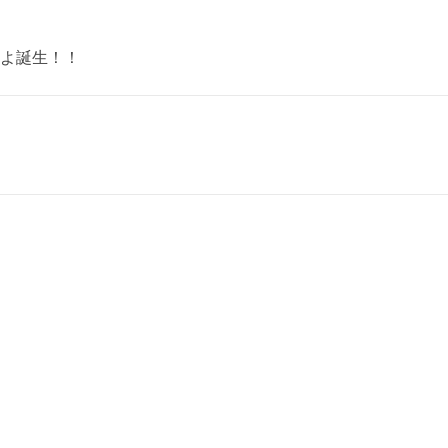
よ誕生！！