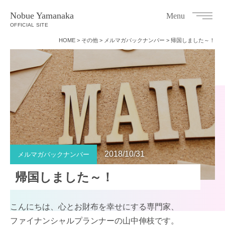
Nobue Yamanaka
Menu
OFFICIAL SITE
HOME
>
その他
>
メルマガバックナンバー
>
帰国しました～！
2018/10/31
メルマガバックナンバー
帰国しました～！
こんにちは、心とお財布を幸せにする専門家、
ファイナンシャルプランナーの山中伸枝です。