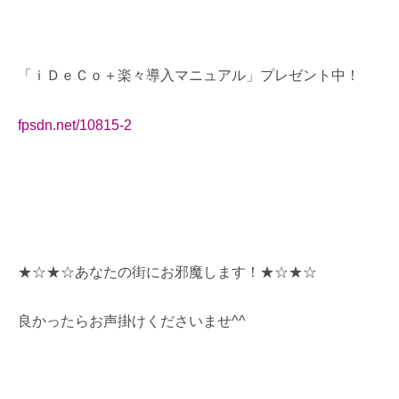
「ｉＤｅＣｏ＋楽々導入マニュアル」プレゼント中！
fpsdn.net/10815-2
★☆★☆あなたの街にお邪魔します！★☆★☆
良かったらお声掛けくださいませ^^