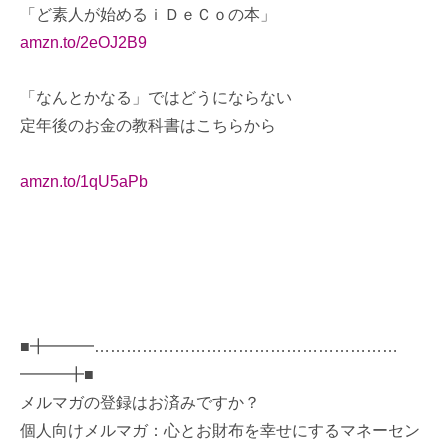
「ど素人が始めるｉＤｅＣｏの本」
amzn.to/2eOJ2B9
「なんとかなる」ではどうにならない
定年後のお金の教科書はこちらから
amzn.to/1qU5aPb
■╋━━━…………………………………………………
━━━╋■
メルマガの登録はお済みですか？
個人向けメルマガ：心とお財布を幸せにするマネーセン