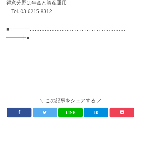
得意分野は年金と資産運用
Tel. 03-6215-8312
■╋━━━…………………………………………………
━━━╋■
＼ この記事をシェアする ／
LINE