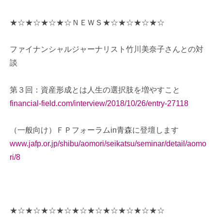
★☆★☆★☆★☆ＮＥＷＳ★☆★☆★☆★☆
ファイナンシャルジャーナリスト竹川美奈子さんとの対
談
第３回：資産形成とは人生の選択肢を増やすこと
financial-field.com/interview/2018/10/26/entry-27118
（一般向け）ＦＰフォーラムin青森に登壇します
www.jafp.or.jp/shibu/aomori/seikatsu/seminar/detail/aomo
ri/8
★☆★☆★☆★☆★☆★☆★☆★☆★☆★☆