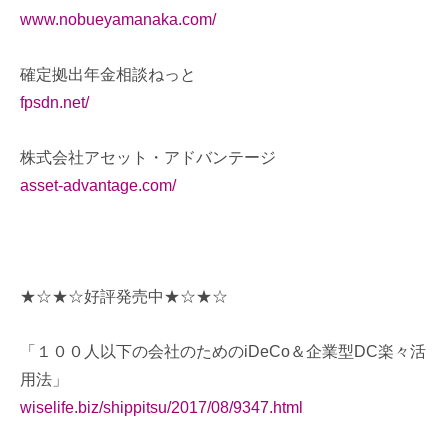
www.nobueyamanaka.com/
確定拠出年金相談ねっと
fpsdn.net/
株式会社アセット・アドバンテージ
asset-advantage.com/
★☆★☆好評発売中★☆★☆
「１００人以下の会社のためのiDeCo＆企業型DC楽々活
用法」
wiselife.biz/shippitsu/2017/08/9347.html