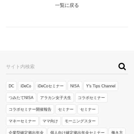
一覧に戻る
サイト内検索
DC
iDeCo
iDeCoセミナー
NISA
Y's Tips Channel
つみたてNISA
アラカン女子大生
コラボセミナー
コラボセミナー開催報告
セミナー
セミナー
マネーセミナー
ママ向け
モーニングスター
企業型確定拠出年金
個人向け確定拠出年金セミナー
働き方