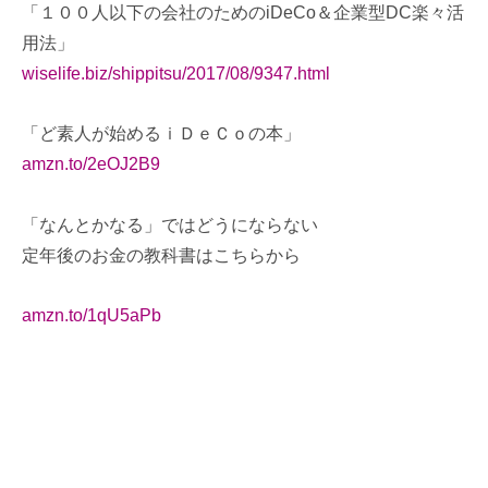
「１００人以下の会社のためのiDeCo＆企業型DC楽々活
用法」
wiselife.biz/shippitsu/2017/08/9347.html
「ど素人が始めるｉＤｅＣｏの本」
amzn.to/2eOJ2B9
「なんとかなる」ではどうにならない
定年後のお金の教科書はこちらから
amzn.to/1qU5aPb