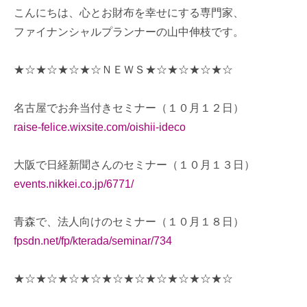
こんにちは、心とお財布を幸せにする専門家、
ファイナンシャルプランナーの山中伸枝です。
★☆★☆★☆★☆ＮＥＷＳ★☆★☆★☆★☆
名古屋でお弁当付きセミナー（１０月１２日）
raise-felice.wixsite.com/oishii-ideco
大阪で日経新聞さんのセミナー（１０月１３日）
events.nikkei.co.jp/6771/
青森で、法人向けのセミナー（１０月１８日）
fpsdn.net/fp/kterada/seminar/734
★☆★☆★☆★☆★☆★☆★☆★☆★☆★☆