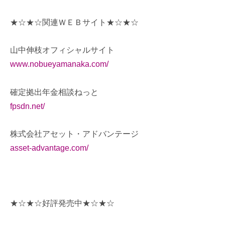
★☆★☆関連ＷＥＢサイト★☆★☆
山中伸枝オフィシャルサイト
www.nobueyamanaka.com/
確定拠出年金相談ねっと
fpsdn.net/
株式会社アセット・アドバンテージ
asset-advantage.com/
★☆★☆好評発売中★☆★☆