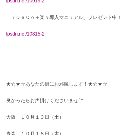
fpsdn.net/10919-2
「ｉＤｅＣｏ＋楽々導入マニュアル」プレゼント中！
fpsdn.net/10815-2
★☆★☆あなたの街にお邪魔します！★☆★☆
良かったらお声掛けくださいませ^^
大阪 １０月１３日（土）
青森 １０月１８日（木）