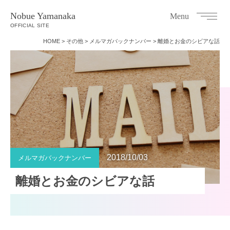
Nobue Yamanaka
Menu
OFFICIAL SITE
HOME
>
その他
>
メルマガバックナンバー
>
離婚とお金のシビアな話
2018/10/03
メルマガバックナンバー
離婚とお金のシビアな話