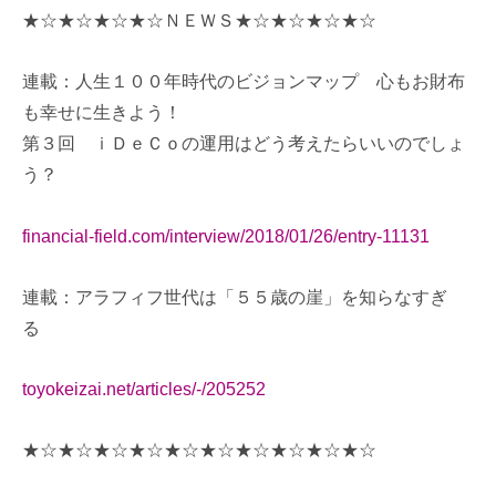
★☆★☆★☆★☆ＮＥＷＳ★☆★☆★☆★☆
連載：人生１００年時代のビジョンマップ 心もお財布
も幸せに生きよう！
第３回 ｉＤｅＣｏの運用はどう考えたらいいのでしょ
う？
financial-field.com/interview/2018/01/26/entry-11131
連載：アラフィフ世代は「５５歳の崖」を知らなすぎ
る
toyokeizai.net/articles/-/205252
★☆★☆★☆★☆★☆★☆★☆★☆★☆★☆