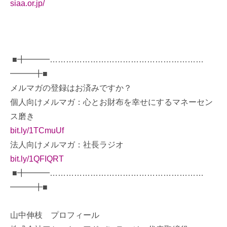
siaa.or.jp/
■╋━━━…………………………………………………
━━━╋■
メルマガの登録はお済みですか？
個人向けメルマガ：心とお財布を幸せにするマネーセン
ス磨き
bit.ly/1TCmuUf
法人向けメルマガ：社長ラジオ
bit.ly/1QFIQRT
■╋━━━…………………………………………………
━━━╋■
山中伸枝 プロフィール