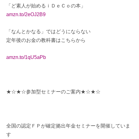
「ど素人が始めるｉＤｅＣｏの本」
amzn.to/2eOJ2B9
「なんとかなる」ではどうにならない
定年後のお金の教科書はこちらから
amzn.to/1qU5aPb
★☆★☆参加型セミナーのご案内★☆★☆
全国の認定ＦＰが確定拠出年金セミナーを開催していま
す