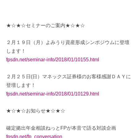
★☆★☆セミナーのご案内★☆★☆
２月１９日（月）よみうり資産形成シンポジウムに登壇
します！
fpsdn.net/seminar-info/2018/01/10155.html
２月２５日(日）マネックス証券様のお客様感謝ＤＡＹに
登壇します！
fpsdn.net/seminar-info/2018/01/10129.html
★☆★☆お知らせ★☆★☆
確定拠出年金相談ねっとFPが本音で語る対談企画
fpsdn.net/fp_conversation