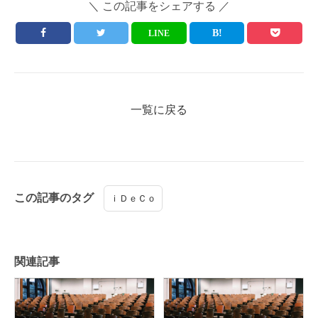
＼ この記事をシェアする ／
LINE
一覧に戻る
この記事のタグ
ｉＤｅＣｏ
関連記事