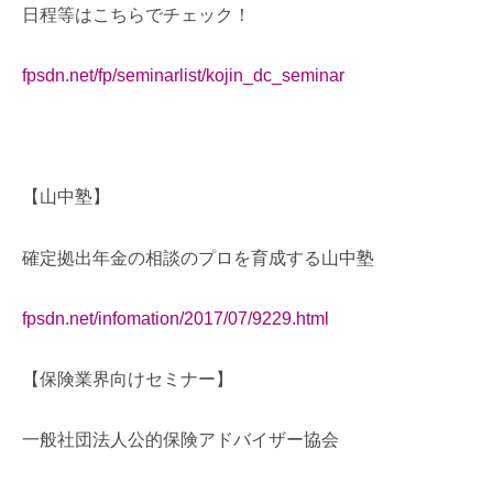
日程等はこちらでチェック！
fpsdn.net/fp/seminarlist/kojin_dc_seminar
【山中塾】
確定拠出年金の相談のプロを育成する山中塾
fpsdn.net/infomation/2017/07/9229.html
【保険業界向けセミナー】
一般社団法人公的保険アドバイザー協会