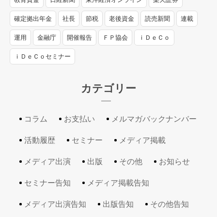
確定拠出年金
社長
節税
老後資金
読売新聞
連載
運用
金融庁
開催報告
ＦＰ協会
ｉＤｅＣｏ
ｉＤｅＣｏセミナー
カテゴリー
コラム
お支払い
メルマガバックナンバー
活動履歴
セミナー
メディア掲載
メディア出演
出版
その他
お知らせ
セミナー告知
メディア掲載告知
メディア出演告知
出版告知
その他告知