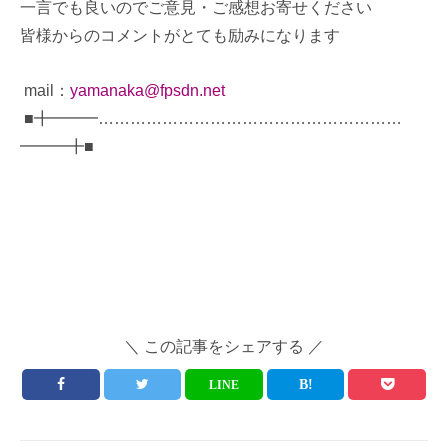
一言でも良いのでご意見・ご感想お寄せください
皆様からのコメントがとても励みになります
mail：
yamanaka@fpsdn.net
■╋━━━…………………………………………………
━━━╋■
＼ この記事をシェアする ／
LINE