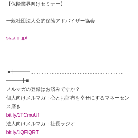
【保険業界向けセミナー】
一般社団法人公的保険アドバイザー協会
siaa.or.jp/
■╋━━━…………………………………………………
━━━╋■
メルマガの登録はお済みですか？
個人向けメルマガ：心とお財布を幸せにするマネーセン
ス磨き
bit.ly/1TCmuUf
法人向けメルマガ：社長ラジオ
bit.ly/1QFIQRT