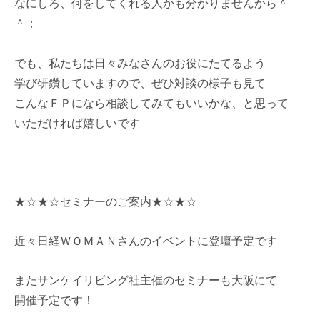
なにしろ、何をしてくれる人かも分かりませんから＾
＾；
でも、私たちは日々みなさんのお役にたてるよう
学び研鑽していますので、ぜひ対談の様子も見て
こんなＦＰになら相談してみてもいいかな、と思って
いただければ嬉しいです
★☆★☆セミナーのご案内★☆★☆
近々日経ＷＯＭＡＮさんのイベントに登壇予定です
またサンケイリビング社主催のセミナーも大阪にて
開催予定です！