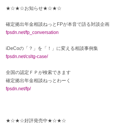
★☆★☆お知らせ★☆★☆
確定拠出年金相談ねっとFPが本音で語る対談企画
fpsdn.net/fp_conversation
iDeCoの「？」を「！」に変える相談事例集
fpsdn.net/csltg-case/
全国の認定ＦＰが検索できます
確定拠出年金相談ねっとわーく
fpsdn.net/fp/
★☆★☆好評発売中★☆★☆