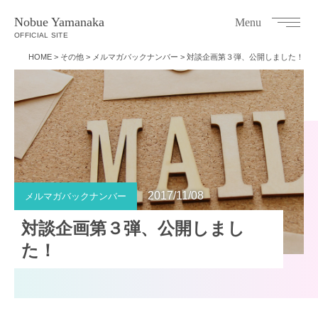
Nobue Yamanaka
Menu
OFFICIAL SITE
HOME
>
その他
>
メルマガバックナンバー
>
対談企画第３弾、公開しました！
2017/11/08
メルマガバックナンバー
対談企画第３弾、公開しまし
た！