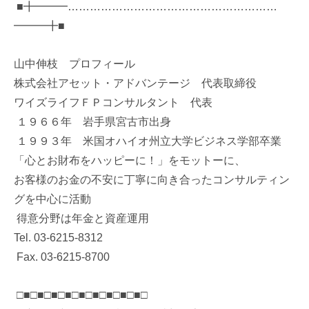
■╋━━━…………………………………………………
━━━╋■
山中伸枝 プロフィール
株式会社アセット・アドバンテージ 代表取締役
ワイズライフＦＰコンサルタント 代表
１９６６年 岩手県宮古市出身
１９９３年 米国オハイオ州立大学ビジネス学部卒業
「心とお財布をハッピーに！」をモットーに、
お客様のお金の不安に丁寧に向き合ったコンサルティン
グを中心に活動
得意分野は年金と資産運用
Tel. 03-6215-8312
Fax. 03-6215-8700
□■□■□■□■□■□■□■□■□■□