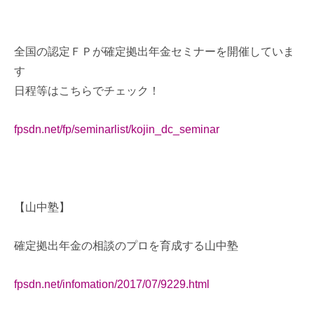
全国の認定ＦＰが確定拠出年金セミナーを開催していま
す
日程等はこちらでチェック！
fpsdn.net/fp/seminarlist/kojin_dc_seminar
【山中塾】
確定拠出年金の相談のプロを育成する山中塾
fpsdn.net/infomation/2017/07/9229.html