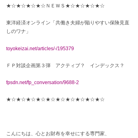
★☆★☆★☆★☆ＮＥＷＳ★☆★☆★☆★☆
東洋経済オンライン「共働き夫婦が陥りやすい保険見直
しのワナ」
toyokeizai.net/articles/-/195379
ＦＰ対談企画第３弾 アクティブ？ インデックス？
fpsdn.net/fp_conversation/9688-2
★☆★☆★☆★☆★☆★☆★☆★☆★☆★☆
こんにちは、心とお財布を幸せにする専門家、