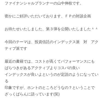
ファイナンシャルプランナーの山中伸枝です。
密かにご好評いただいております、ＦＰの対談企画
お待たせいたしました、第３弾を公開いたしました＾＾
今回のテーマは、投資信託のインデックス派 対 アク
ティブ派です
最近の書籍では、コストが高くてパフォーマンスにも
ばらつきがあるアクティブよりコスパの良い
インデックスが良いよというのが定説のようになってい
る
印象ですが、ホントのところどうなの？ということで
ざっくばらんに語っています(笑)