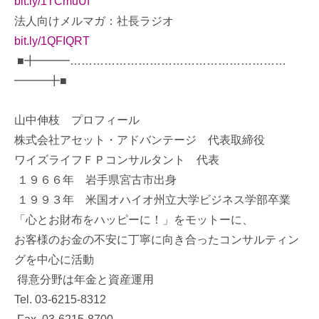
bit.ly/1TCmuUf
法人向けメルマガ：社長ラジオ
bit.ly/1QFIQRT
■╋━━━…………………………………………………
━━━╋■
山中伸枝 プロフィール
株式会社アセット・アドバンテージ 代表取締役
ワイズライフＦＰコンサルタント 代表
１９６６年 岩手県宮古市出身
１９９３年 米国オハイオ州立大学ビジネス学部卒業
「心とお財布をハッピーに！」をモットーに、
お客様のお金の不安に丁寧に向き合ったコンサルティン
グを中心に活動
得意分野は年金と資産運用
Tel. 03-6215-8312