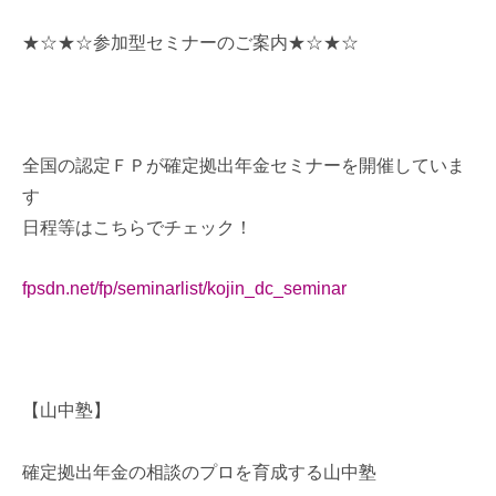
★☆★☆参加型セミナーのご案内★☆★☆
全国の認定ＦＰが確定拠出年金セミナーを開催していま
す
日程等はこちらでチェック！
fpsdn.net/fp/seminarlist/kojin_dc_seminar
【山中塾】
確定拠出年金の相談のプロを育成する山中塾