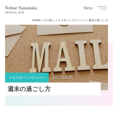
Nobue Yamanaka
Menu
OFFICIAL SITE
HOME
>
その他
>
メルマガバックナンバー
>
週末の過ごし方
2017/10/25
メルマガバックナンバー
週末の過ごし方