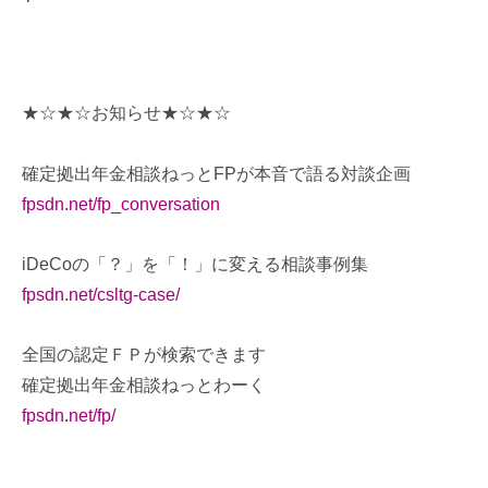
★☆★☆お知らせ★☆★☆
確定拠出年金相談ねっとFPが本音で語る対談企画
fpsdn.net/fp_conversation
iDeCoの「？」を「！」に変える相談事例集
fpsdn.net/csltg-case/
全国の認定ＦＰが検索できます
確定拠出年金相談ねっとわーく
fpsdn.net/fp/