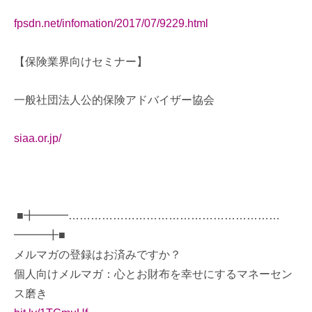
fpsdn.net/infomation/2017/07/9229.html
【保険業界向けセミナー】
一般社団法人公的保険アドバイザー協会
siaa.or.jp/
■╋━━━…………………………………………………
━━━╋■
メルマガの登録はお済みですか？
個人向けメルマガ：心とお財布を幸せにするマネーセン
ス磨き