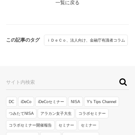
一覧に戻る
この記事のタグ
ｉＤｅＣｏ、法人向け、金融庁有識者コラム
サイト内検索
DC
iDeCo
iDeCoセミナー
NISA
Y's Tips Channel
つみたてNISA
アラカン女子大生
コラボセミナー
コラボセミナー開催報告
セミナー
セミナー