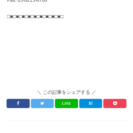
Fax. 03-6215-8700
□■□■□■□■□■□■□■□■□■□
＼ この記事をシェアする ／
LINE