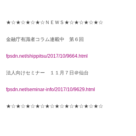
★☆★☆★☆★☆ＮＥＷＳ★☆★☆★☆★☆
金融庁有識者コラム連載中 第６回
fpsdn.net/shippitsu/2017/10/9664.html
法人向けセミナー １１月７日＠仙台
fpsdn.net/seminar-info/2017/10/9629.html
★☆★☆★☆★☆★☆★☆★☆★☆★☆★☆