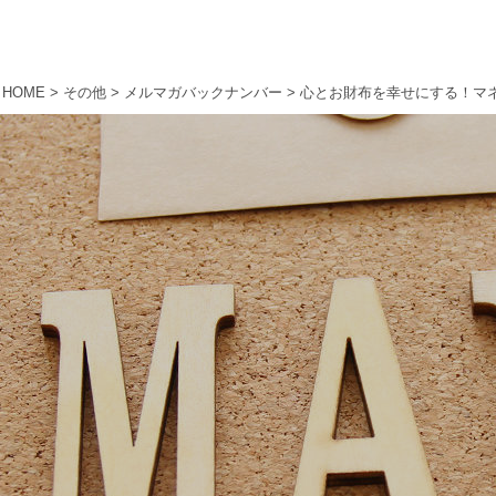
HOME
>
その他
>
メルマガバックナンバー
>
心とお財布を幸せにする！マ