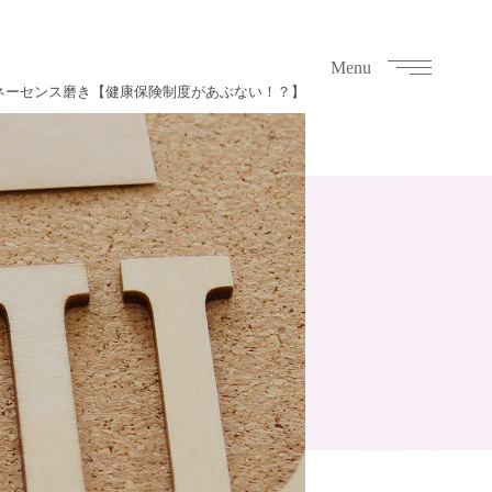
Menu
ネーセンス磨き【健康保険制度があぶない！？】