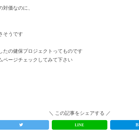
の対価なのに、
さそうです
したの健保プロジェクトってものです
ムページチェックしてみて下さい
＼ この記事をシェアする ／
LINE