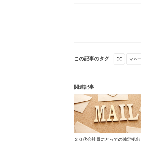
この記事のタグ
DC
マネ
関連記事
２０代会社員にとっての確定拠出