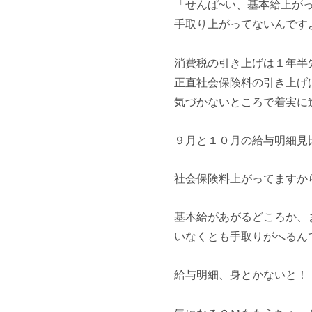
「せんぱ~い、基本給上が
手取り上がってないんです
消費税の引き上げは１年半
正直社会保険料の引き上げ
気づかないところで着実に
９月と１０月の給与明細見
社会保険料上がってますか
基本給があがるどころか、
いなくとも手取りがへるん
給与明細、身とかないと！