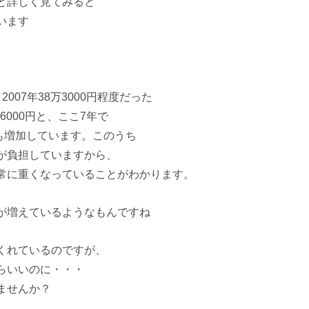
と詳しく見てみると
います
007年38万3000円程度だった
6000円と、ここ7年で
％）も増加しています。このうち
が負担していますから、
常に重くなっていることがわかります。
が増えているようなもんですね
くれているのですが、
らいいのに・・・
ませんか？