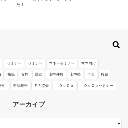
た！
告
セミナー
セミナー
マネーセミナー
ママ向け
力
執筆
女性
対談
山中伸枝
山中塾
年金
投資
融庁
開催報告
ＦＰ協会
ｉＤｅＣｏ
ｉＤｅＣｏセミナー
アーカイブ