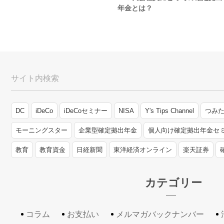
年金とは？
サイト内検索
DC
iDeCo
iDeCoセミナー
NISA
Y's Tips Channel
つみた
モーニングスター
企業型確定拠出年金
個人向け確定拠出年金セ
教育
教育資金
日経新聞
東洋経済オンライン
楽天証券
カテゴリー
コラム
お支払い
メルマガバックナンバー