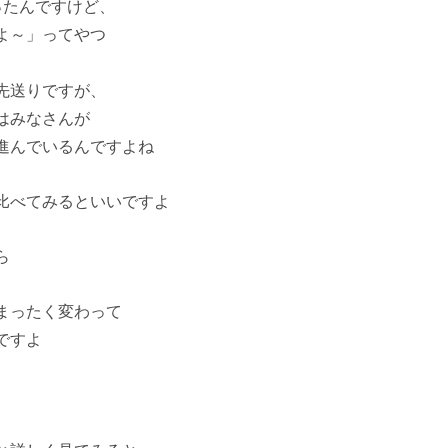
ったんですけど、
よ～」ってやつ
先送りですが、
はみなさんが
進んでいるんですよね
比べてみるといいですよ
ら
まったく変わって
ですよ