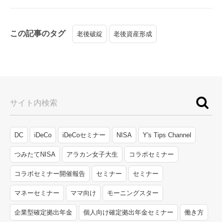
この記事のタグ
老後破綻
老後資産形成
サイト内検索
DC
iDeCo
iDeCoセミナー
NISA
Y's Tips Channel
つみたてNISA
アラカン女子大生
コラボセミナー
コラボセミナー開催報告
セミナー
セミナー
マネーセミナー
ママ向け
モーニングスター
企業型確定拠出年金
個人向け確定拠出年金セミナー
働き方