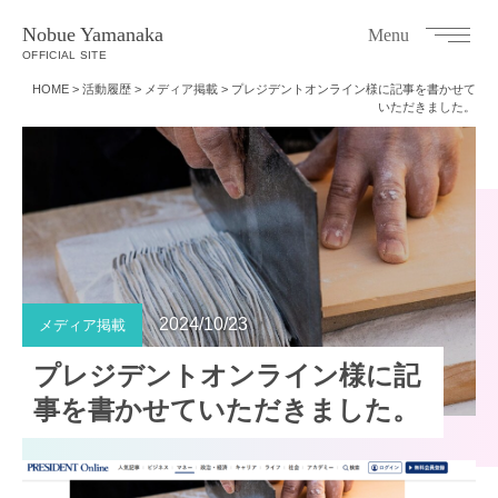
Nobue Yamanaka
Menu
OFFICIAL SITE
HOME
>
活動履歴
>
メディア掲載
>
プレジデントオンライン様に記事を書かせて
いただきました。
2024/10/23
メディア掲載
プレジデントオンライン様に記
事を書かせていただきました。