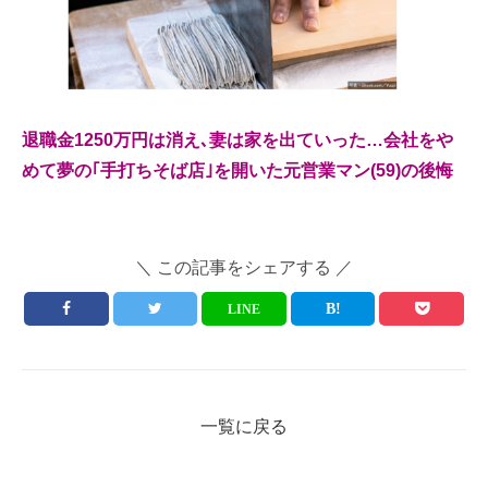
退職金1250万円は消え､妻は家を出ていった…会社をや
めて夢の｢手打ちそば店｣を開いた元営業マン(59)の後悔
＼ この記事をシェアする ／
LINE
一覧に戻る