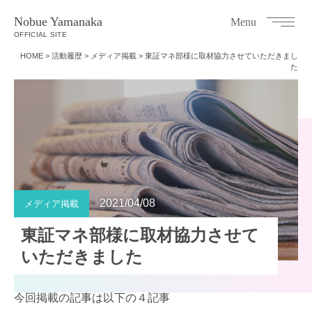
Nobue Yamanaka
Menu
OFFICIAL SITE
HOME
>
活動履歴
>
メディア掲載
>
東証マネ部様に取材協力させていただきまし
た
2021/04/08
メディア掲載
東証マネ部様に取材協力させて
いただきました
今回掲載の記事は以下の４記事