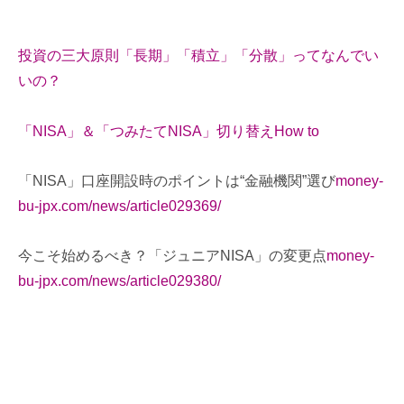
投資の三大原則「長期」「積立」「分散」ってなんでい
いの？
「NISA」＆「つみたてNISA」切り替えHow to
「NISA」口座開設時のポイントは“金融機関”選び
money-
bu-jpx.com/news/article029369/
今こそ始めるべき？「ジュニアNISA」の変更点
money-
bu-jpx.com/news/article029380/