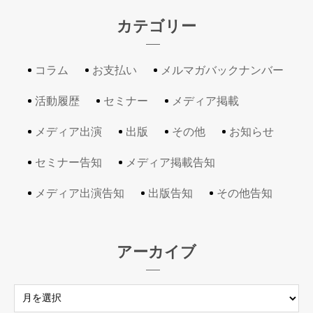
カテゴリー
コラム
お支払い
メルマガバックナンバー
活動履歴
セミナー
メディア掲載
メディア出演
出版
その他
お知らせ
セミナー告知
メディア掲載告知
メディア出演告知
出版告知
その他告知
アーカイブ