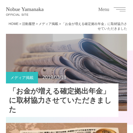
Nobue Yamanaka
Menu
OFFICIAL SITE
HOME
>
活動履歴
>
メディア掲載
>
「お金が増える確定拠出年金」に取材協力さ
せていただきました
2019/03/18
メディア掲載
「お金が増える確定拠出年金」
に取材協力させていただきまし
た