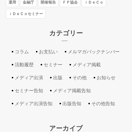
運用
金融庁
開催報告
ＦＰ協会
ｉＤｅＣｏ
ｉＤｅＣｏセミナー
カテゴリー
コラム
お支払い
メルマガバックナンバー
活動履歴
セミナー
メディア掲載
メディア出演
出版
その他
お知らせ
セミナー告知
メディア掲載告知
メディア出演告知
出版告知
その他告知
アーカイブ