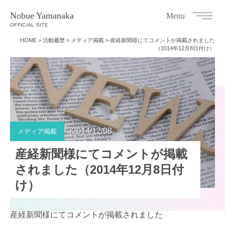
Nobue Yamanaka
Menu
OFFICIAL SITE
HOME
>
活動履歴
>
メディア掲載
>
産経新聞様にてコメントが掲載されました
（2014年12月8日付け）
2014/12/08
メディア掲載
産経新聞様にてコメントが掲載
されました（2014年12月8日付
け）
産経新聞様にてコメントが掲載されました