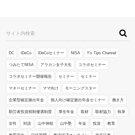
サイト内検索
DC
iDeCo
iDeCoセミナー
NISA
Y's Tips Channel
つみたてNISA
アラカン女子大生
コラボセミナー
コラボセミナー開催報告
セミナー
セミナー
マネーセミナー
ママ向け
モーニングスター
企業型確定拠出年金
個人向け確定拠出年金セミナー
働き方
勤労者投資税制優遇制度
厚生年金
取材
取材協力
執筆
女性
対談
山中伸枝
山中塾
年金
投資
教育