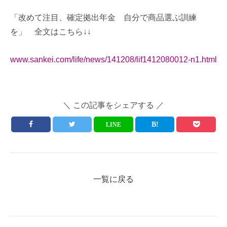
「改めて注目、確定拠出年金 自分で商品選ぶ訓練
を」 全文はこちら↓↓
www.sankei.com/life/news/141208/lif1412080012-n1.html
＼ この記事をシェアする ／
LINE
一覧に戻る