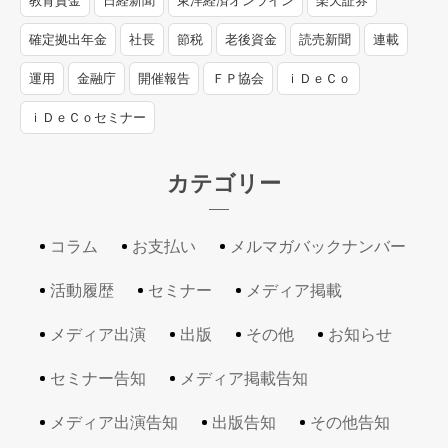
教育資金
日経新聞
東洋経済オンライン
楽天証券
確定拠出年金
社長
節税
老後資金
読売新聞
連載
運用
金融庁
開催報告
ＦＰ協会
ｉＤｅＣｏ
ｉＤｅＣｏセミナー
カテゴリー
コラム
お支払い
メルマガバックナンバー
活動履歴
セミナー
メディア掲載
メディア出演
出版
その他
お知らせ
セミナー告知
メディア掲載告知
メディア出演告知
出版告知
その他告知