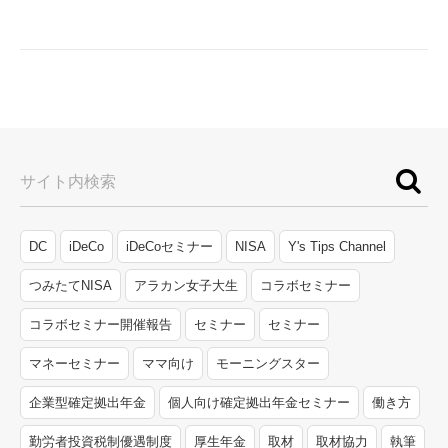
サイト内検索
DC
iDeCo
iDeCoセミナー
NISA
Y's Tips Channel
つみたてNISA
アラカン女子大生
コラボセミナー
コラボセミナー開催報告
セミナー
セミナー
マネーセミナー
ママ向け
モーニングスター
企業型確定拠出年金
個人向け確定拠出年金セミナー
働き方
勤労者投資税制優遇制度
厚生年金
取材
取材協力
執筆