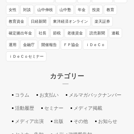
女性
対談
山中伸枝
山中塾
年金
投資
教育
教育資金
日経新聞
東洋経済オンライン
楽天証券
確定拠出年金
社長
節税
老後資金
読売新聞
連載
運用
金融庁
開催報告
ＦＰ協会
ｉＤｅＣｏ
ｉＤｅＣｏセミナー
カテゴリー
コラム
お支払い
メルマガバックナンバー
活動履歴
セミナー
メディア掲載
メディア出演
出版
その他
お知らせ