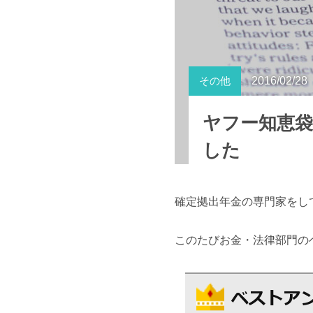
その他
2016/02/28
ヤフー知恵
した
確定拠出年金の専門家をし
このたびお金・法律部門の