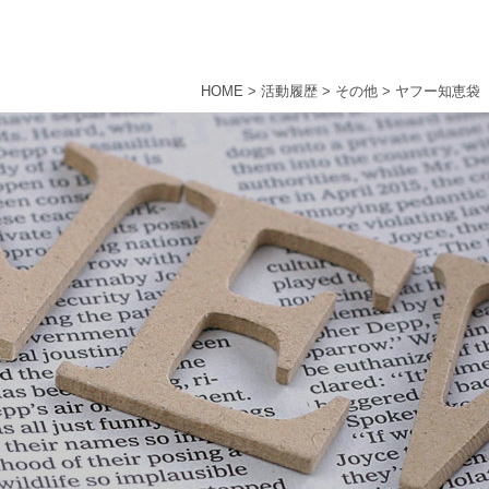
HOME
>
活動履歴
>
その他
>
ヤフー知恵袋