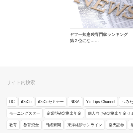
ヤフー知恵袋専門家ランキング
第２位にな……
サイト内検索
DC
iDeCo
iDeCoセミナー
NISA
Y's Tips Channel
つみた
モーニングスター
企業型確定拠出年金
個人向け確定拠出年金セ
教育
教育資金
日経新聞
東洋経済オンライン
楽天証券